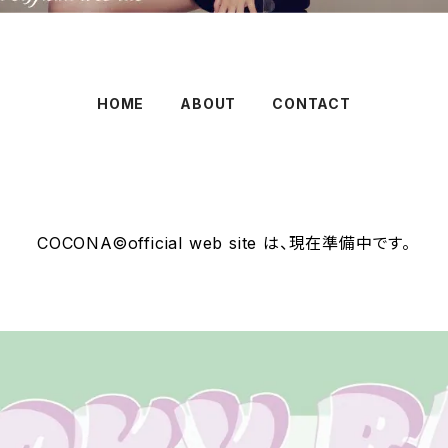
HOME
ABOUT
CONTACT
COCONA©official web site は、現在準備中です。