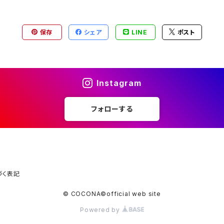
保存
シェア
LINE
ポスト
Instagram
フォローする
づく表記
© COCONA©official web site
Powered by